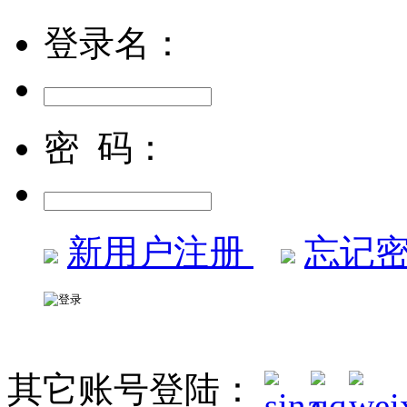
登录名：
密 码：
新用户注册
忘记密
其它账号登陆：