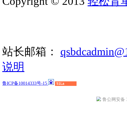
Copyright © 2013
轻松背
站长邮箱：
qsbdcadmin@
说明
鲁ICP备10014333号-15
51La
鲁公网安备 37