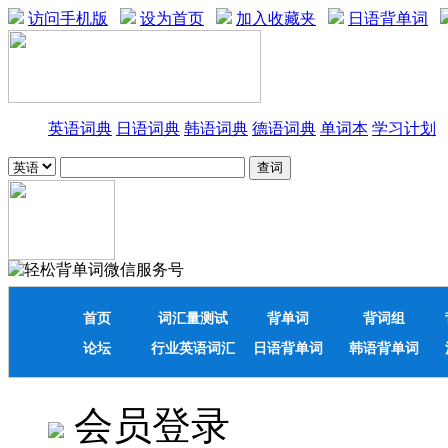
访问手机版
设为首页
加入收藏夹
日语背单词
英语词典
日语词典
韩语词典
德语词典
单词本
学习计划
首页
词汇量测试
背单词
背词组
论坛
行业英语词汇
日语背单词
韩语背单词
会员登录