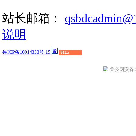
站长邮箱：
qsbdcadmin@
说明
鲁ICP备10014333号-15
51La
鲁公网安备 37