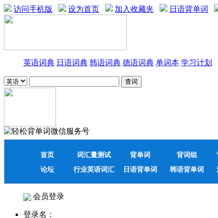
访问手机版
设为首页
加入收藏夹
日语背单词
英语词典
日语词典
韩语词典
德语词典
单词本
学习计划
首页
词汇量测试
背单词
背词组
论坛
行业英语词汇
日语背单词
韩语背单词
会员登录
登录名：