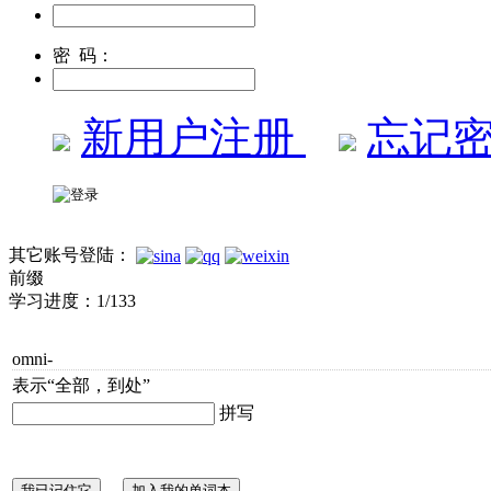
密 码：
新用户注册
忘记密
其它账号登陆：
前缀
学习进度：
1/133
omni-
表示“全部，到处”
拼写