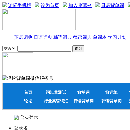
访问手机版
设为首页
加入收藏夹
日语背单词
英语词典
日语词典
韩语词典
德语词典
单词本
学习计划
首页
词汇量测试
背单词
背词组
论坛
行业英语词汇
日语背单词
韩语背单词
会员登录
登录名：