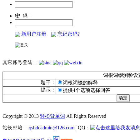
密 码：
新用户注册
忘记密码?
其它账号登陆：
词根词缀测验设
题干：
词根词缀的解释
提示：
提供4个选项选择回答
Copyright © 2013
轻松背单词
All Rights Reserved
站长邮箱：
qsbdcadmin@126.com
| QQ：