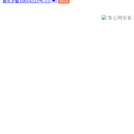
鲁ICP备10014333号-15
51La
鲁公网安备 37